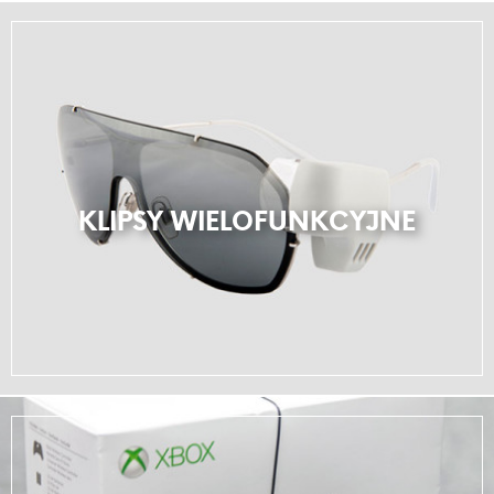
KLIPSY WIELOFUNKCYJNE