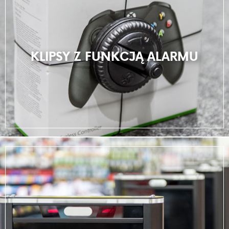
KLIPSY Z FUNKCJĄ ALARMU