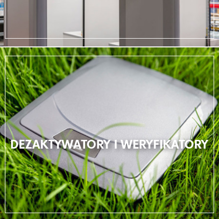
DEZAKTYWATORY I WERYFIKATORY