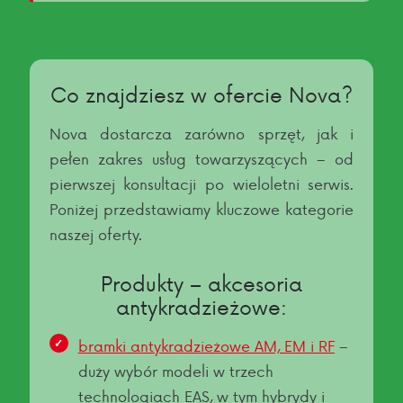
Co znajdziesz w ofercie Nova?
Nova dostarcza zarówno sprzęt, jak i
pełen zakres usług towarzyszących – od
pierwszej konsultacji po wieloletni serwis.
Poniżej przedstawiamy kluczowe kategorie
naszej oferty.
Produkty – akcesoria
antykradzieżowe:
bramki antykradzieżowe AM, EM i RF
–
duży wybór modeli w trzech
technologiach EAS, w tym hybrydy i