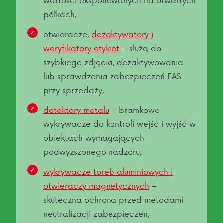
półkach,
otwieracze,
dezaktywatory i
weryfikatory etykiet
– służą do
szybkiego zdjęcia, dezaktywowania
lub sprawdzenia zabezpieczeń EAS
przy sprzedaży,
detektory metalu
– bramkowe
wykrywacze do kontroli wejść i wyjść w
obiektach wymagających
podwyższonego nadzoru,
wykrywacze toreb aluminiowych i
otwieraczy magnetycznych
–
skuteczna ochrona przed metodami
neutralizacji zabezpieczeń,