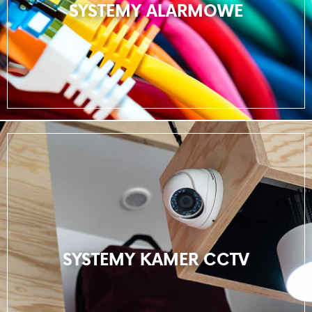
SYSTEMY ALARMOWE
SYSTEMY KAMER CCTV