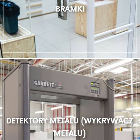
BRAMKI
DETEKTORY METALU (WYKRYWACZ
METALU)