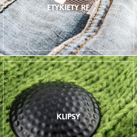
ETYKIETY RF
KLIPSY