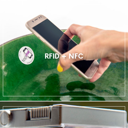
RFID + NFC