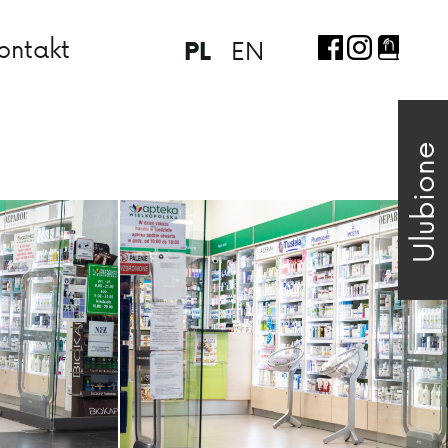
ontakt
EN
PL
Ulubione