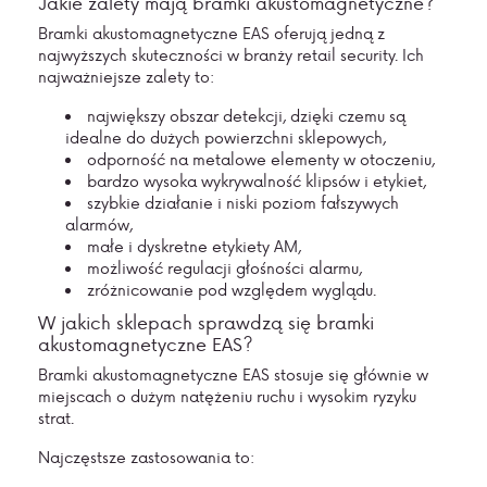
Jakie zalety mają bramki akustomagnetyczne?
Bramki akustomagnetyczne EAS oferują jedną z
najwyższych skuteczności w branży retail security. Ich
najważniejsze zalety to:
największy obszar detekcji, dzięki czemu są
idealne do dużych powierzchni sklepowych,
odporność na metalowe elementy w otoczeniu,
bardzo wysoka wykrywalność klipsów i etykiet,
szybkie działanie i niski poziom fałszywych
alarmów,
małe i dyskretne etykiety AM,
możliwość regulacji głośności alarmu,
zróżnicowanie pod względem wyglądu.
W jakich sklepach sprawdzą się bramki
akustomagnetyczne EAS?
Bramki akustomagnetyczne EAS stosuje się głównie w
miejscach o dużym natężeniu ruchu i wysokim ryzyku
strat.
Najczęstsze zastosowania to: