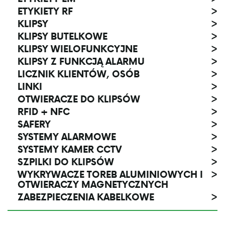
ETYKIETY RF
>
KLIPSY
>
KLIPSY BUTELKOWE
>
KLIPSY WIELOFUNKCYJNE
>
KLIPSY Z FUNKCJĄ ALARMU
>
LICZNIK KLIENTÓW, OSÓB
>
LINKI
>
OTWIERACZE DO KLIPSÓW
>
RFID + NFC
>
SAFERY
>
SYSTEMY ALARMOWE
>
SYSTEMY KAMER CCTV
>
SZPILKI DO KLIPSÓW
>
WYKRYWACZE TOREB ALUMINIOWYCH I
>
OTWIERACZY MAGNETYCZNYCH
ZABEZPIECZENIA KABELKOWE
>