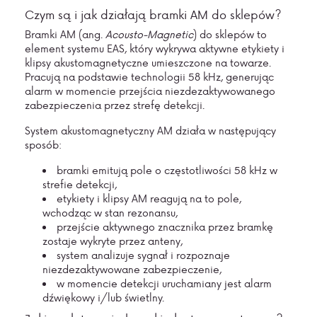
Czym są i jak działają bramki AM do sklepów?
Bramki AM (ang.
Acousto-Magnetic
) do sklepów to
element systemu EAS, który wykrywa aktywne etykiety i
klipsy akustomagnetyczne umieszczone na towarze.
Pracują na podstawie technologii 58 kHz, generując
alarm w momencie przejścia niezdezaktywowanego
zabezpieczenia przez strefę detekcji.
System akustomagnetyczny AM działa w następujący
sposób:
bramki emitują pole o częstotliwości 58 kHz w
strefie detekcji,
etykiety i klipsy AM reagują na to pole,
wchodząc w stan rezonansu,
przejście aktywnego znacznika przez bramkę
zostaje wykryte przez anteny,
system analizuje sygnał i rozpoznaje
niezdezaktywowane zabezpieczenie,
w momencie detekcji uruchamiany jest alarm
dźwiękowy i/lub świetlny.