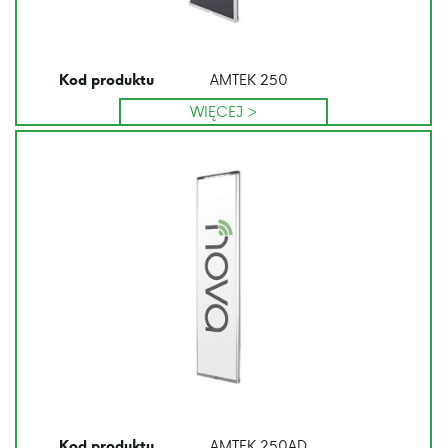
AMTEK 250
Kod produktu
WIĘCEJ >
AMTEK 250AD
Kod produktu