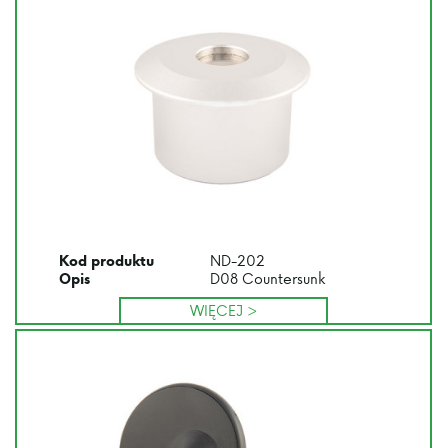
ND-202
Kod produktu
D08 Countersunk
Opis
WIĘCEJ >