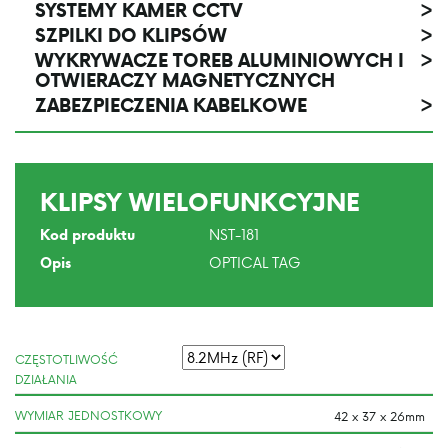
SYSTEMY KAMER CCTV
>
SZPILKI DO KLIPSÓW
>
WYKRYWACZE TOREB ALUMINIOWYCH I
>
OTWIERACZY MAGNETYCZNYCH
ZABEZPIECZENIA KABELKOWE
>
KLIPSY WIELOFUNKCYJNE
NST-181
Kod produktu
OPTICAL TAG
Opis
CZĘSTOTLIWOŚĆ
DZIAŁANIA
WYMIAR JEDNOSTKOWY