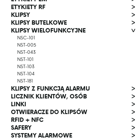
ETYKIETY RF
>
KLIPSY
>
KLIPSY BUTELKOWE
>
KLIPSY WIELOFUNKCYJNE
>
NSC-101
NST-005
NST-043
NST-101
NST-103
NST-104
NST-181
KLIPSY Z FUNKCJĄ ALARMU
>
LICZNIK KLIENTÓW, OSÓB
>
LINKI
>
OTWIERACZE DO KLIPSÓW
>
RFID + NFC
>
SAFERY
>
SYSTEMY ALARMOWE
>