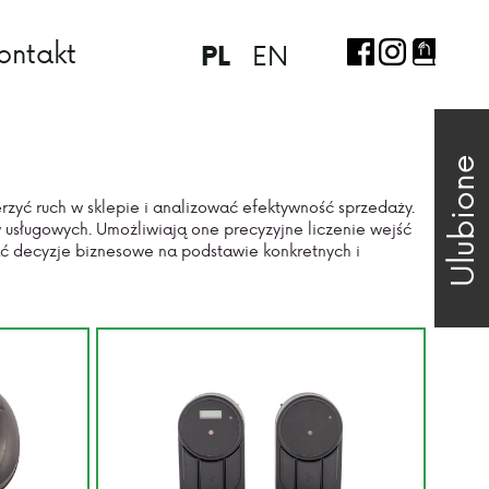
ontakt
EN
PL
Ulubione
rzyć ruch w sklepie i analizować efektywność sprzedaży.
 usługowych. Umożliwiają one precyzyjne liczenie wejść
ać decyzje biznesowe na podstawie konkretnych i