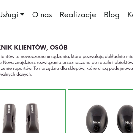
Usługi
O nas
Realizacje
Blog
K
ZNIK KLIENTÓW, OSÓB
 klientów to nowoczesne urządzenia, które pozwalają dokładnie mie
e Nova znajdziesz rozwiązania przeznaczone do retailu i obiektów
rzenie raportów. To narzędzia dla sklepów, które chcą podejmow
walnych danych.