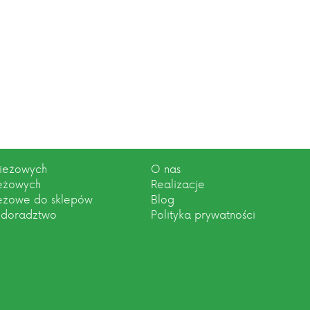
zieżowych
O nas
ieżowych
Realizacje
ieżowe do sklepów
Blog
 doradztwo
Polityka prywatności