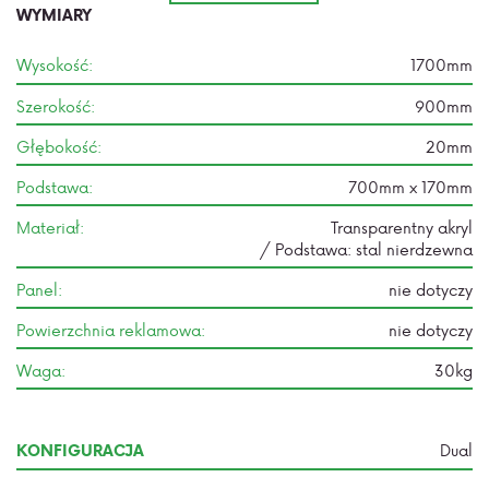
WYMIARY
Wysokość:
1700mm
Szerokość:
900mm
Głębokość:
20mm
Podstawa:
700mm x 170mm
Materiał:
Transparentny akryl
/ Podstawa: stal nierdzewna
Panel:
nie dotyczy
Powierzchnia reklamowa:
nie dotyczy
Waga:
30kg
Dual
KONFIGURACJA