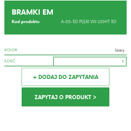
BRAMKI EM
A-55-3D PLEXI VIII LIGHT 3D
Kod produktu
KOLOR
ILOŚĆ
+ DODAJ DO ZAPYTANIA