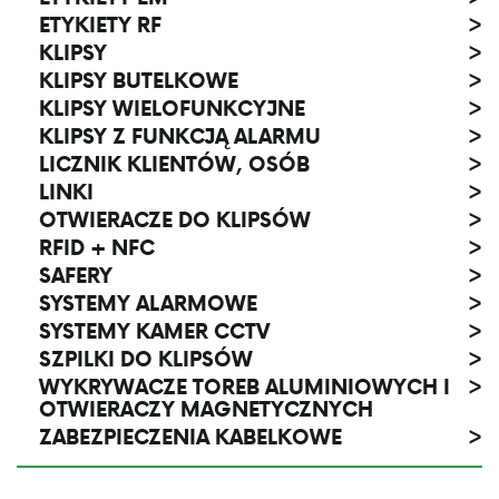
ETYKIETY RF
>
KLIPSY
>
KLIPSY BUTELKOWE
>
KLIPSY WIELOFUNKCYJNE
>
KLIPSY Z FUNKCJĄ ALARMU
>
LICZNIK KLIENTÓW, OSÓB
>
LINKI
>
OTWIERACZE DO KLIPSÓW
>
RFID + NFC
>
SAFERY
>
SYSTEMY ALARMOWE
>
SYSTEMY KAMER CCTV
>
SZPILKI DO KLIPSÓW
>
WYKRYWACZE TOREB ALUMINIOWYCH I
>
OTWIERACZY MAGNETYCZNYCH
ZABEZPIECZENIA KABELKOWE
>