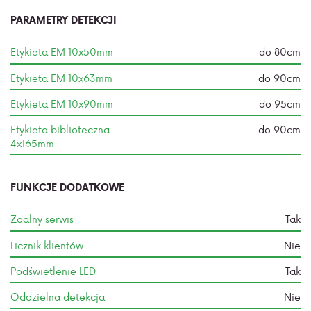
PARAMETRY DETEKCJI
Etykieta EM 10x50mm
do 80cm
Etykieta EM 10x63mm
do 90cm
Etykieta EM 10x90mm
do 95cm
Etykieta biblioteczna
do 90cm
4x165mm
FUNKCJE DODATKOWE
Zdalny serwis
Tak
Licznik klientów
Nie
Podświetlenie LED
Tak
Oddzielna detekcja
Nie