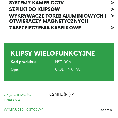
SYSTEMY KAMER CCTV
>
SZPILKI DO KLIPSÓW
>
WYKRYWACZE TOREB ALUMINIOWYCH I
>
OTWIERACZY MAGNETYCZNYCH
ZABEZPIECZENIA KABELKOWE
>
KLIPSY WIELOFUNKCYJNE
NST-005
Kod produktu
GOLF INK TAG
Opis
CZĘSTOTLIWOŚĆ
DZIAŁANIA
WYMIAR JEDNOSTKOWY