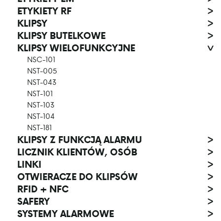
ETYKIETY RF
>
KLIPSY
>
KLIPSY BUTELKOWE
>
KLIPSY WIELOFUNKCYJNE
>
NSC-101
NST-005
NST-043
NST-101
NST-103
NST-104
NST-181
KLIPSY Z FUNKCJĄ ALARMU
>
LICZNIK KLIENTÓW, OSÓB
>
LINKI
>
OTWIERACZE DO KLIPSÓW
>
RFID + NFC
>
SAFERY
>
SYSTEMY ALARMOWE
>