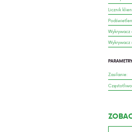
Licznik klie
Podświetlen
Wykrywacz 
Wykrywacz
PARAMETRY
Zasilanie:
Częstotliwo
ZOBAC