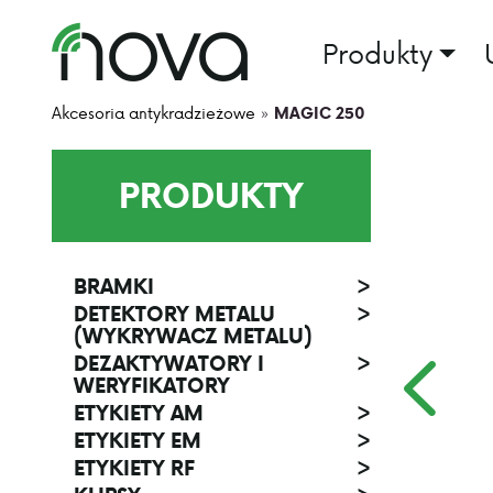
Produkty
Akcesoria antykradzieżowe
»
MAGIC 250
PRODUKTY
BRAMKI
>
DETEKTORY METALU
>
(WYKRYWACZ METALU)
DEZAKTYWATORY I
>
WERYFIKATORY
ETYKIETY AM
>
ETYKIETY EM
>
ETYKIETY RF
>