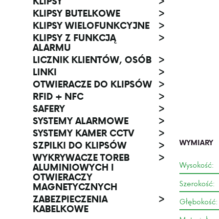
KLIPSY
>
KLIPSY BUTELKOWE
>
KLIPSY WIELOFUNKCYJNE
>
KLIPSY Z FUNKCJĄ
>
ALARMU
LICZNIK KLIENTÓW, OSÓB
>
LINKI
>
OTWIERACZE DO KLIPSÓW
>
RFID + NFC
>
SAFERY
>
SYSTEMY ALARMOWE
>
SYSTEMY KAMER CCTV
>
WYMIARY
SZPILKI DO KLIPSÓW
>
WYKRYWACZE TOREB
>
Wysokość:
ALUMINIOWYCH I
OTWIERACZY
Szerokość:
MAGNETYCZNYCH
ZABEZPIECZENIA
>
Głębokość:
KABELKOWE