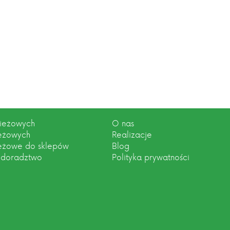
zieżowych
O nas
ieżowych
Realizacje
ieżowe do sklepów
Blog
 doradztwo
Polityka prywatności