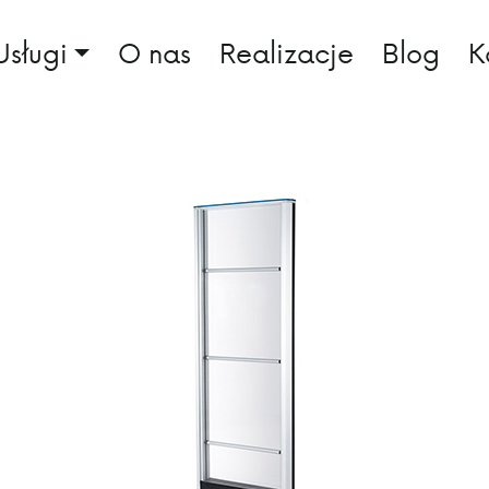
Usługi
O nas
Realizacje
Blog
K