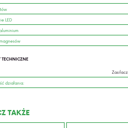
ntów
ie LED
aluminium
 magnesów
 TECHNICZNE
Zasilacz
ść działania:
Z TAKŻE