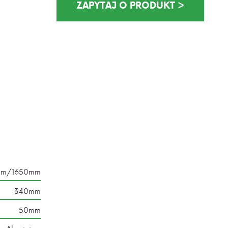
mm/1650mm
340mm
50mm