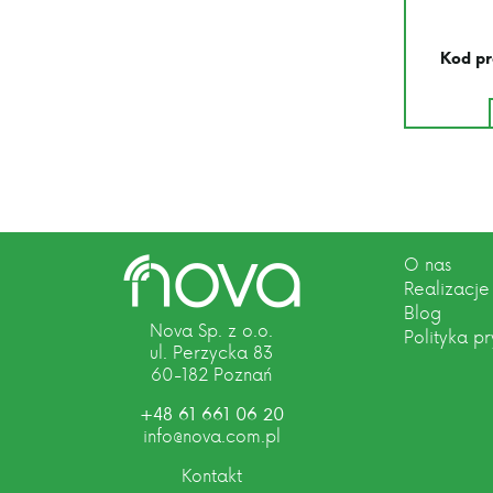
Kod pr
O nas
Realizacje
Blog
Nova Sp. z o.o.
Polityka p
ul. Perzycka 83
60-182 Poznań
+48 61 661 06 20
info@nova.com.pl
Kontakt