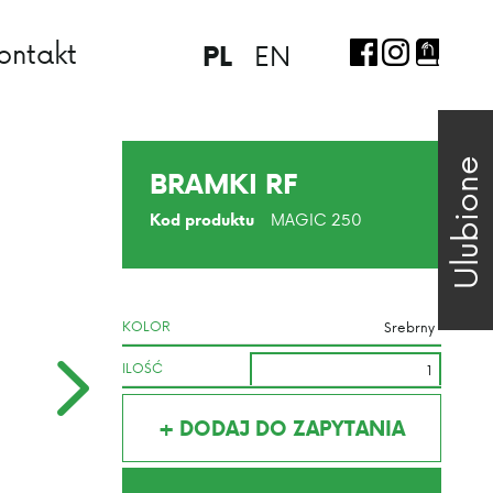
ontakt
EN
PL
Ulubione
BRAMKI RF
MAGIC 250
Kod produktu
KOLOR
ILOŚĆ
+ DODAJ DO ZAPYTANIA