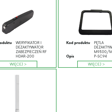
WERYFIKATOR I
PĘTLA
oduktu
Kod produktu
DEZAKTYWATOR
DEZAKTY
ZABEZPIECZEŃ RF
M9300/M
HDAR-200
P-SC94
Opis
WIĘCEJ >
WIĘCEJ >