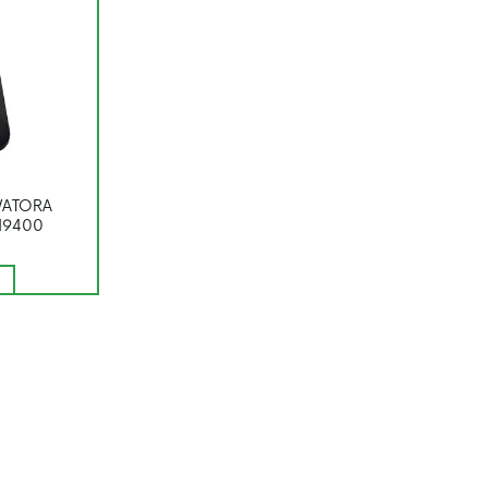
WATORA
9400