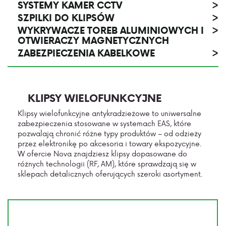
SYSTEMY KAMER CCTV
>
SZPILKI DO KLIPSÓW
>
WYKRYWACZE TOREB ALUMINIOWYCH I
>
OTWIERACZY MAGNETYCZNYCH
ZABEZPIECZENIA KABELKOWE
>
KLIPSY WIELOFUNKCYJNE
Klipsy wielofunkcyjne antykradzieżowe to uniwersalne
zabezpieczenia stosowane w systemach EAS, które
pozwalają chronić różne typy produktów – od odzieży
przez elektronikę po akcesoria i towary ekspozycyjne.
W ofercie Nova znajdziesz klipsy dopasowane do
różnych technologii
(RF, AM)
, które sprawdzają się w
sklepach detalicznych oferujących szeroki asortyment.