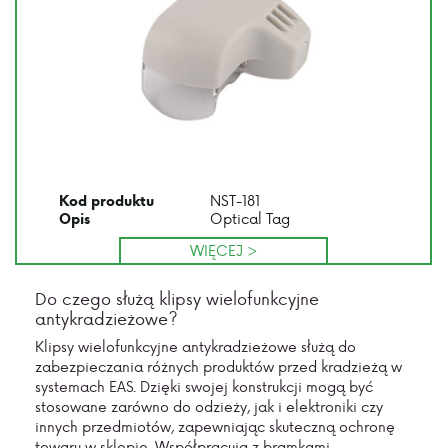
NST-181
Kod produktu
Optical Tag
Opis
WIĘCEJ >
Do czego służą klipsy wielofunkcyjne
antykradzieżowe?
Klipsy wielofunkcyjne antykradzieżowe służą do
zabezpieczania różnych produktów przed kradzieżą w
systemach EAS. Dzięki swojej konstrukcji mogą być
stosowane zarówno do odzieży, jak i elektroniki czy
innych przedmiotów, zapewniając skuteczną ochronę
towaru w sklepie. Współpracują z bramkami