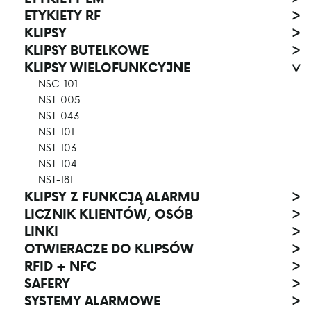
ETYKIETY RF
>
KLIPSY
>
KLIPSY BUTELKOWE
>
KLIPSY WIELOFUNKCYJNE
>
NSC-101
NST-005
NST-043
NST-101
NST-103
NST-104
NST-181
KLIPSY Z FUNKCJĄ ALARMU
>
LICZNIK KLIENTÓW, OSÓB
>
LINKI
>
OTWIERACZE DO KLIPSÓW
>
RFID + NFC
>
SAFERY
>
SYSTEMY ALARMOWE
>