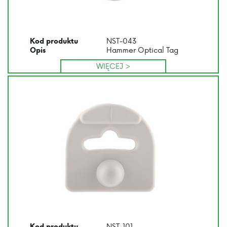
NST-043
Kod produktu
Hammer Optical Tag
Opis
WIĘCEJ >
NST-101
Kod produktu