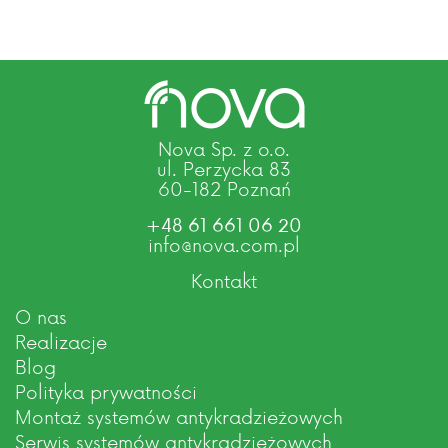
Nova Sp. z o.o.
ul. Perzycka 83
60-182 Poznań
+48 61 661 06 20
info@nova.com.pl
Kontakt
O nas
Realizacje
Blog
Polityka prywatności
Montaż systemów antykradzieżowych
Serwis systemów antykradzieżowych