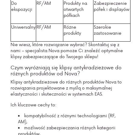
Do
RF/AM
Produkty na
Zabezpieczenie
ekspozycji
otwartych
półek i displayów
półkach
Uniwersalny
RF/AM
Różne
Szerokie
produkty
zastosowanie
Nie wiesz, które rozwiązanie wybrać? Skontaktuj się z
nami – specjalista Nova pomoże Ci znaleźć optymalne
klipsy zabezpieczające do Twojego sklepu!
Czym wyróżniają się klipsy antykradzieżowe do
różnych produktów od Nova?
Klipsy antykradzieżowe do różnych produktów Nova to
rozwiązania projektowane z myślą o maksymalnej
elastyczności i skuteczności w systemach EAS.
Ich kluczowe cechy to:
kompatybilność z różnymi technologiami
(RF,
AM)
,
możliwość zabezpieczania różnych kategorii
produktów,