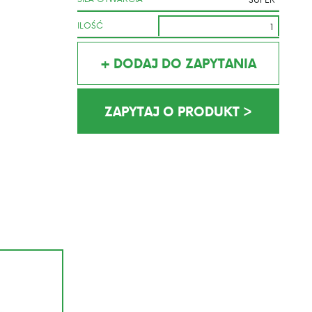
ILOŚĆ
+ DODAJ DO ZAPYTANIA