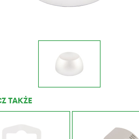
Z TAKŻE