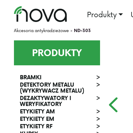
Produkty
Akcesoria antykradzieżowe
»
ND-303
PRODUKTY
BRAMKI
>
DETEKTORY METALU
>
(WYKRYWACZ METALU)
DEZAKTYWATORY I
>
WERYFIKATORY
ETYKIETY AM
>
ETYKIETY EM
>
ETYKIETY RF
>