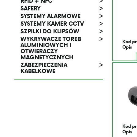
RFID + NFC
>
SAFERY
>
SYSTEMY ALARMOWE
>
SYSTEMY KAMER CCTV
>
SZPILKI DO KLIPSÓW
>
WYKRYWACZE TOREB
>
Kod pr
ALUMINIOWYCH I
Opis
OTWIERACZY
MAGNETYCZNYCH
ZABEZPIECZENIA
>
KABELKOWE
Kod pr
Opis