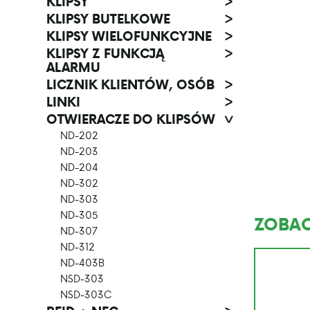
KLIPSY
>
KLIPSY BUTELKOWE
>
KLIPSY WIELOFUNKCYJNE
>
KLIPSY Z FUNKCJĄ
>
ALARMU
LICZNIK KLIENTÓW, OSÓB
>
LINKI
>
OTWIERACZE DO KLIPSÓW
>
ND-202
ND-203
ND-204
ND-302
ND-303
ND-305
ZOBAC
ND-307
ND-312
ND-403B
NSD-303
NSD-303C