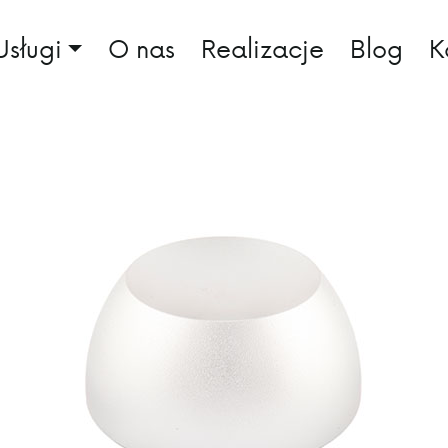
Usługi
O nas
Realizacje
Blog
K