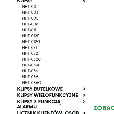
KLIPSY
>
NHT-001
NHT-003
NHT-005
NHT-008
NHT-011
NHT-012F
NHT-012G
NHT-031
NHT-032
NHT-032C
NHT-034B
NHT-035
NHT-036
NHT-036C
KLIPSY BUTELKOWE
>
KLIPSY WIELOFUNKCYJNE
>
KLIPSY Z FUNKCJĄ
>
ALARMU
ZOBAC
LICZNIK KLIENTÓW, OSÓB
>