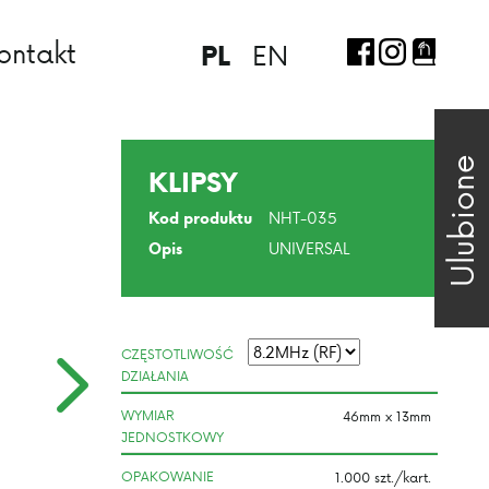
ontakt
EN
PL
Ulubione
KLIPSY
NHT-035
Kod produktu
UNIVERSAL
Opis
CZĘSTOTLIWOŚĆ
DZIAŁANIA
WYMIAR
JEDNOSTKOWY
OPAKOWANIE