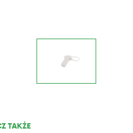
Z TAKŻE