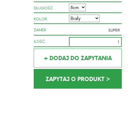
DŁUGOŚĆ
KOLOR
ZAMEK
ILOŚĆ
+ DODAJ DO ZAPYTANIA