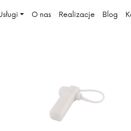
Usługi
O nas
Realizacje
Blog
K