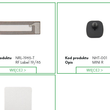
NRL-1965-T
NHT-001
oduktu
Kod produktu
RF Label 19/65
MINI R
Opis
WIĘCEJ >
WIĘCEJ >