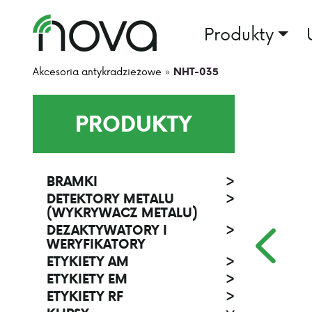
Produkty
Akcesoria antykradzieżowe
»
NHT-035
PRODUKTY
BRAMKI
>
DETEKTORY METALU
>
(WYKRYWACZ METALU)
DEZAKTYWATORY I
>
WERYFIKATORY
ETYKIETY AM
>
ETYKIETY EM
>
ETYKIETY RF
>