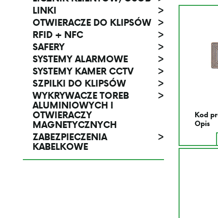
LINKI
>
OTWIERACZE DO KLIPSÓW
>
RFID + NFC
>
SAFERY
>
SYSTEMY ALARMOWE
>
SYSTEMY KAMER CCTV
>
SZPILKI DO KLIPSÓW
>
WYKRYWACZE TOREB
>
ALUMINIOWYCH I
OTWIERACZY
Kod pr
MAGNETYCZNYCH
Opis
ZABEZPIECZENIA
>
KABELKOWE