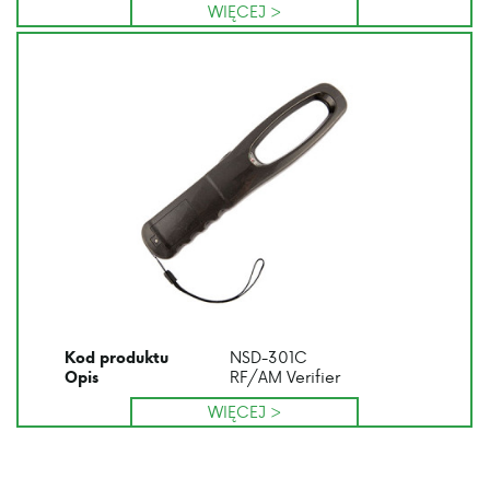
WIĘCEJ >
NSD-301C
Kod produktu
RF/AM Verifier
Opis
WIĘCEJ >