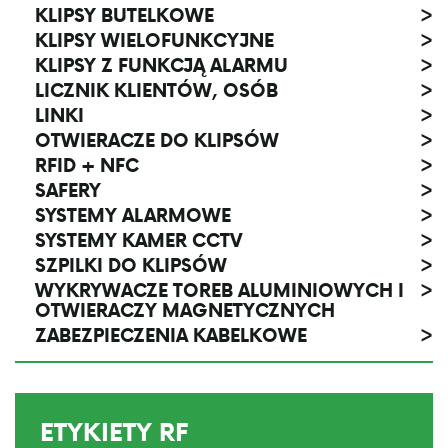
KLIPSY BUTELKOWE
>
KLIPSY WIELOFUNKCYJNE
>
KLIPSY Z FUNKCJĄ ALARMU
>
LICZNIK KLIENTÓW, OSÓB
>
LINKI
>
OTWIERACZE DO KLIPSÓW
>
RFID + NFC
>
SAFERY
>
SYSTEMY ALARMOWE
>
SYSTEMY KAMER CCTV
>
SZPILKI DO KLIPSÓW
>
WYKRYWACZE TOREB ALUMINIOWYCH I
>
OTWIERACZY MAGNETYCZNYCH
ZABEZPIECZENIA KABELKOWE
>
ETYKIETY RF