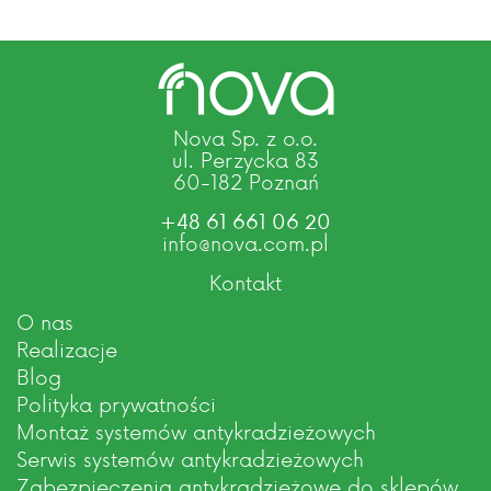
Nova Sp. z o.o.
ul. Perzycka 83
60-182 Poznań
+48 61 661 06 20
info@nova.com.pl
Kontakt
O nas
Realizacje
Blog
Polityka prywatności
Montaż systemów antykradzieżowych
Serwis systemów antykradzieżowych
Zabezpieczenia antykradzieżowe do sklepów