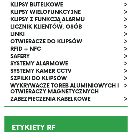
KLIPSY BUTELKOWE
>
KLIPSY WIELOFUNKCYJNE
>
KLIPSY Z FUNKCJĄ ALARMU
>
LICZNIK KLIENTÓW, OSÓB
>
LINKI
>
OTWIERACZE DO KLIPSÓW
>
RFID + NFC
>
SAFERY
>
SYSTEMY ALARMOWE
>
SYSTEMY KAMER CCTV
>
SZPILKI DO KLIPSÓW
>
WYKRYWACZE TOREB ALUMINIOWYCH I
>
OTWIERACZY MAGNETYCZNYCH
ZABEZPIECZENIA KABELKOWE
>
ETYKIETY RF