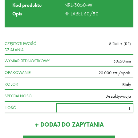
NRL-3050-W
Kod produktu
RF LABEL 30/50
Opis
CZĘSTOTLIWOŚĆ
DZIAŁANIA
WYMIAR JEDNOSTKOWY
OPAKOWANIE
KOLOR
SPECJALNOŚĆ
ILOŚĆ
+ DODAJ DO ZAPYTANIA