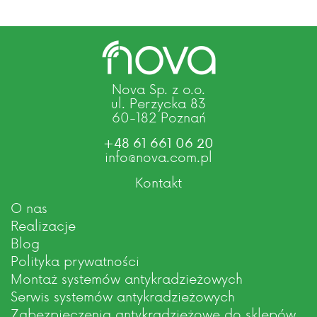
Nova Sp. z o.o.
ul. Perzycka 83
60-182 Poznań
+48 61 661 06 20
info@nova.com.pl
Kontakt
O nas
Realizacje
Blog
Polityka prywatności
Montaż systemów antykradzieżowych
Serwis systemów antykradzieżowych
Zabezpieczenia antykradzieżowe do sklepów