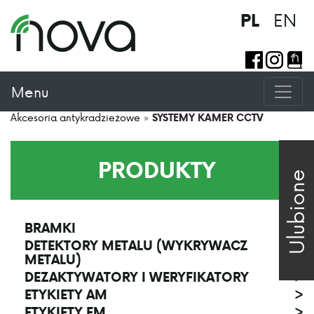
EN
PL
Menu
Akcesoria antykradzieżowe
»
SYSTEMY KAMER CCTV
PRODUKTY
Ulubione
BRAMKI
>
DETEKTORY METALU (WYKRYWACZ
>
METALU)
DEZAKTYWATORY I WERYFIKATORY
>
ETYKIETY AM
>
ETYKIETY EM
>