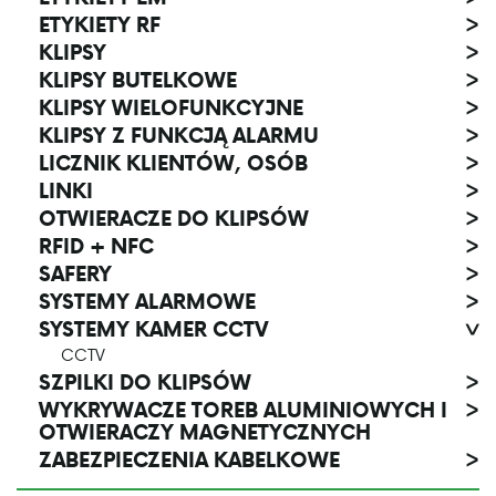
ETYKIETY RF
>
KLIPSY
>
KLIPSY BUTELKOWE
>
KLIPSY WIELOFUNKCYJNE
>
KLIPSY Z FUNKCJĄ ALARMU
>
LICZNIK KLIENTÓW, OSÓB
>
LINKI
>
OTWIERACZE DO KLIPSÓW
>
RFID + NFC
>
SAFERY
>
SYSTEMY ALARMOWE
>
SYSTEMY KAMER CCTV
>
CCTV
SZPILKI DO KLIPSÓW
>
WYKRYWACZE TOREB ALUMINIOWYCH I
>
OTWIERACZY MAGNETYCZNYCH
ZABEZPIECZENIA KABELKOWE
>