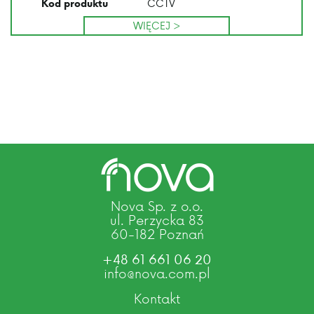
CCTV
Kod produktu
WIĘCEJ >
Nova Sp. z o.o.
ul. Perzycka 83
60-182 Poznań
+48 61 661 06 20
info@nova.com.pl
Kontakt