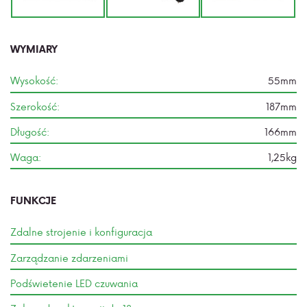
WYMIARY
Wysokość:
55mm
Szerokość:
187mm
Długość:
166mm
Waga:
1,25kg
FUNKCJE
Zdalne strojenie i konfiguracja
Zarządzanie zdarzeniami
Podświetenie LED czuwania