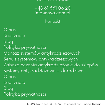
+48 61 661 06 20
info@nova.com.pl
Kontakt
O nas
Realizacje
Blog
Polityka prywatności
Montaż systemów antykradzieżowych
Serwis systemów antykradzieżowych
Zabezpieczenia antykradzieżowe do sklepów
Systemy antykradzieżowe – doradztwo
O nas
Realizacje
Blog
Polityka prywatności
NOVA Sp. z o.o.
© 2026.
Designed by:
Emtigo Design