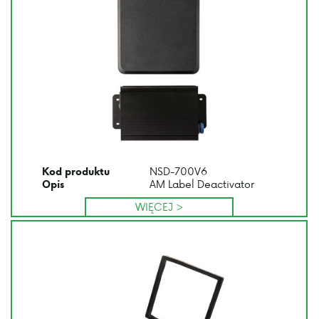
NSD-700V6
Kod produktu
AM Label Deactivator
Opis
WIĘCEJ >