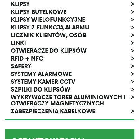
KLIPSY
>
KLIPSY BUTELKOWE
>
KLIPSY WIELOFUNKCYJNE
>
KLIPSY Z FUNKCJĄ ALARMU
>
LICZNIK KLIENTÓW, OSÓB
>
LINKI
>
OTWIERACZE DO KLIPSÓW
>
RFID + NFC
>
SAFERY
>
SYSTEMY ALARMOWE
>
SYSTEMY KAMER CCTV
>
SZPILKI DO KLIPSÓW
>
WYKRYWACZE TOREB ALUMINIOWYCH I
>
OTWIERACZY MAGNETYCZNYCH
ZABEZPIECZENIA KABELKOWE
>