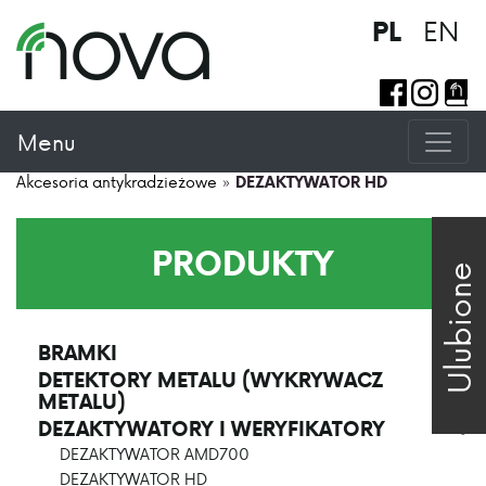
EN
PL
Menu
Akcesoria antykradzieżowe
»
DEZAKTYWATOR HD
PRODUKTY
Ulubione
BRAMKI
>
DETEKTORY METALU (WYKRYWACZ
>
METALU)
DEZAKTYWATORY I WERYFIKATORY
>
DEZAKTYWATOR AMD700
DEZAKTYWATOR HD