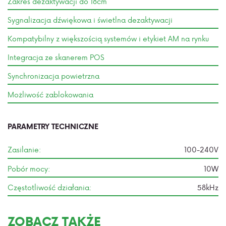
Zakres dezaktywacji do 18cm
Sygnalizacja dźwiękowa i świetlna dezaktywacji
Kompatybilny z większością systemów i etykiet AM na rynku
Integracja ze skanerem POS
Synchronizacja powietrzna
Możliwość zablokowania
PARAMETRY TECHNICZNE
Zasilanie:
100-240V
Pobór mocy:
10W
Częstotliwość działania:
58kHz
ZOBACZ TAKŻE