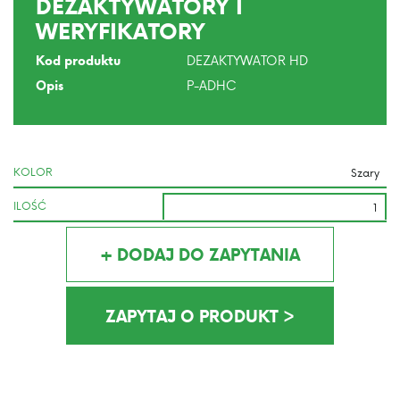
DEZAKTYWATORY I
WERYFIKATORY
DEZAKTYWATOR HD
Kod produktu
P-ADHC
Opis
KOLOR
ILOŚĆ
+ DODAJ DO ZAPYTANIA