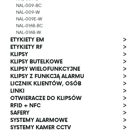
NAL-009-BC
NAL-009-W
NAL-009E-W
NAL-016B-BC
NAL-016B-W
ETYKIETY EM
>
ETYKIETY RF
>
KLIPSY
>
KLIPSY BUTELKOWE
>
KLIPSY WIELOFUNKCYJNE
>
KLIPSY Z FUNKCJĄ ALARMU
>
LICZNIK KLIENTÓW, OSÓB
>
LINKI
>
OTWIERACZE DO KLIPSÓW
>
RFID + NFC
>
SAFERY
>
SYSTEMY ALARMOWE
>
SYSTEMY KAMER CCTV
>