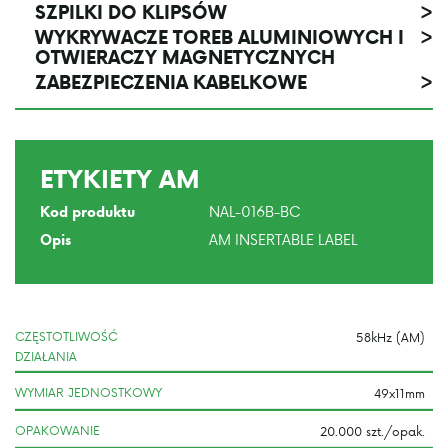
SZPILKI DO KLIPSÓW
>
WYKRYWACZE TOREB ALUMINIOWYCH I
>
OTWIERACZY MAGNETYCZNYCH
ZABEZPIECZENIA KABELKOWE
>
ETYKIETY AM
NAL-016B-BC
Kod produktu
AM INSERTABLE LABEL
Opis
CZĘSTOTLIWOŚĆ
DZIAŁANIA
WYMIAR JEDNOSTKOWY
OPAKOWANIE