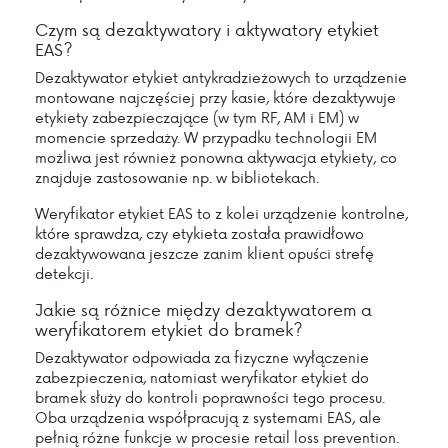
Czym są dezaktywatory i aktywatory etykiet
EAS?
Dezaktywator etykiet antykradzieżowych to urządzenie
montowane najczęściej przy kasie, które dezaktywuje
etykiety zabezpieczające (w tym RF, AM i EM) w
momencie sprzedaży. W przypadku technologii EM
możliwa jest również ponowna aktywacja etykiety, co
znajduje zastosowanie np. w bibliotekach.
Weryfikator etykiet EAS to z kolei urządzenie kontrolne,
które sprawdza, czy etykieta została prawidłowo
dezaktywowana jeszcze zanim klient opuści strefę
detekcji.
Jakie są różnice między dezaktywatorem a
weryfikatorem etykiet do bramek?
Dezaktywator odpowiada za fizyczne wyłączenie
zabezpieczenia, natomiast weryfikator etykiet do
bramek służy do kontroli poprawności tego procesu.
Oba urządzenia współpracują z systemami EAS, ale
pełnią różne funkcje w procesie retail loss prevention.