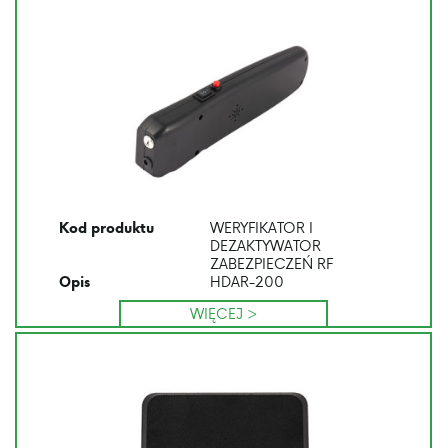
WERYFIKATOR I
Kod produktu
DEZAKTYWATOR
ZABEZPIECZEŃ RF
HDAR-200
Opis
WIĘCEJ >