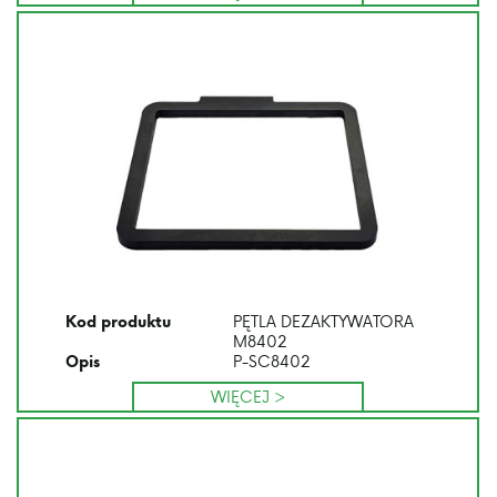
PĘTLA DEZAKTYWATORA
Kod produktu
M8402
P-SC8402
Opis
WIĘCEJ >