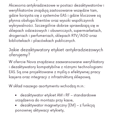
Akcesoria antykradzieżowe w postaci dezaktywatorów i
weryfikatorów znajdują zastosowanie wszędzie tam,
gdzie korzysta się z systemów EAS i gdzie kluczowe są
płynna obsługa klientów oraz wysoki współczynnik
wykrywalności. Szczególnie dobrze sprawdzają się w
sklepach odzieżowych i obuwniczych, supermarketach,
drogeriach i perfumeriach, sklepach RTV/AGD oraz
bibliotekach i placówkach publicznych.
Jakie dezaktywatory etykiet antykradzieżowych
oferujemy?
W ofercie Nova znajdziesz zaawansowane weryfikatory
i dezaktywatory kompatybilne z różnymi technologiami
EAS. Są one projektowane z myślą o efektywnej pracy
kasjera oraz integracji z infrastrukturą sklepową.
W skład naszego asortymentu wchodzą m.in.:
dezaktywator etykiet AM i RF – standardowe
urządzenia do montażu przy kasie,
dezaktywator magnetyczny (EM) – z funkcją
ponownej aktywacji etykiety,