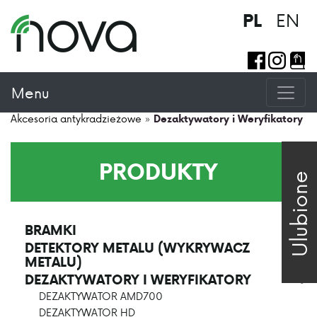
EN
PL
Menu
Akcesoria antykradzieżowe
»
Dezaktywatory i Weryfikatory
PRODUKTY
Ulubione
BRAMKI
>
DETEKTORY METALU (WYKRYWACZ
>
METALU)
DEZAKTYWATORY I WERYFIKATORY
>
DEZAKTYWATOR AMD700
DEZAKTYWATOR HD