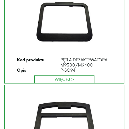
PĘTLA DEZAKTYWATORA
Kod produktu
M9300/M9400
P-SC94
Opis
WIĘCEJ >