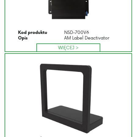
NSD-700V6
Kod produktu
AM Label Deactivator
Opis
WIĘCEJ >