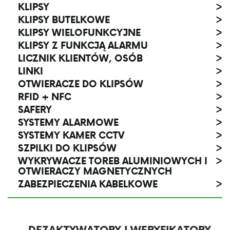
KLIPSY
>
KLIPSY BUTELKOWE
>
KLIPSY WIELOFUNKCYJNE
>
KLIPSY Z FUNKCJĄ ALARMU
>
LICZNIK KLIENTÓW, OSÓB
>
LINKI
>
OTWIERACZE DO KLIPSÓW
>
RFID + NFC
>
SAFERY
>
SYSTEMY ALARMOWE
>
SYSTEMY KAMER CCTV
>
SZPILKI DO KLIPSÓW
>
WYKRYWACZE TOREB ALUMINIOWYCH I
>
OTWIERACZY MAGNETYCZNYCH
ZABEZPIECZENIA KABELKOWE
>
DEZAKTYWATORY I WERYFIKATORY