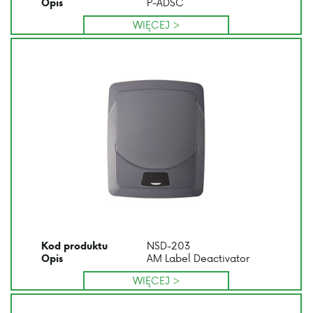
P-ADSC
Opis
WIĘCEJ >
NSD-203
Kod produktu
AM Label Deactivator
Opis
WIĘCEJ >