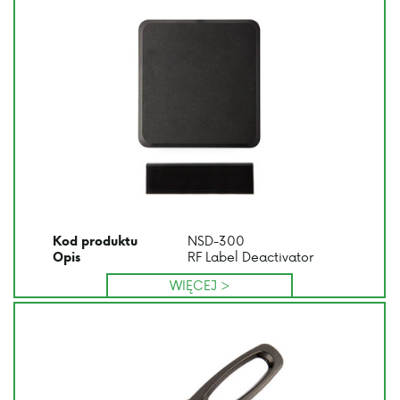
NSD-300
Kod produktu
RF Label Deactivator
Opis
WIĘCEJ >