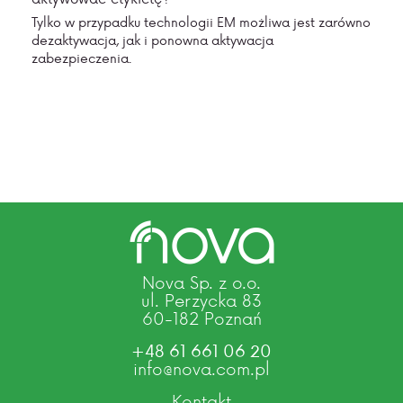
Tylko w
przypadku technologii EM możliwa jest zarówno
dezaktywacja, jak i ponowna aktywacja
zabezpieczenia.
Nova Sp. z o.o.
ul. Perzycka 83
60-182 Poznań
+48 61 661 06 20
info@nova.com.pl
Kontakt