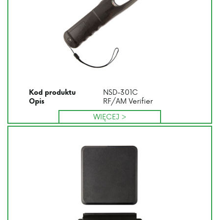
NSD-301C
Kod produktu
RF/AM Verifier
Opis
WIĘCEJ >