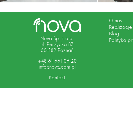
O nas
Realizacje
Blog
Nova Sp. z o.o.
Polityka p
ul. Perzycka 83
60-182 Poznań
+48 61 661 06 20
info@nova.com.pl
Kontakt