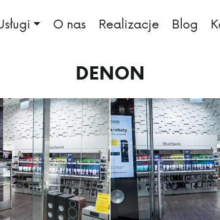
Usługi
O nas
Realizacje
Blog
K
DENON