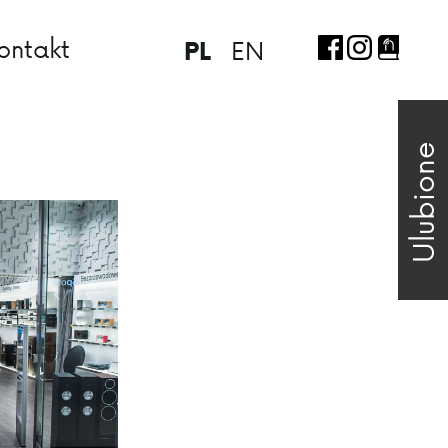
ontakt
EN
PL
Ulubione