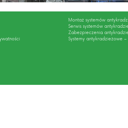
Montaż systemów antykrad
Serwis systemów antykradz
Zabezpieczenia antykradz
rywatności
Systemy antykradzieżowe –