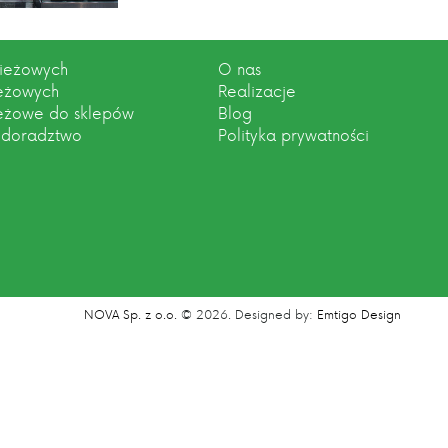
zieżowych
O nas
ieżowych
Realizacje
ieżowe do sklepów
Blog
 doradztwo
Polityka prywatności
NOVA Sp. z o.o.
© 2026.
Designed by:
Emtigo Design