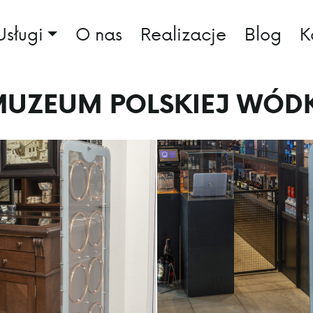
Usługi
O nas
Realizacje
Blog
K
UZEUM POLSKIEJ WÓD