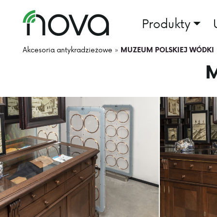
Produkty
Akcesoria antykradzieżowe
»
MUZEUM POLSKIEJ WÓDKI
M