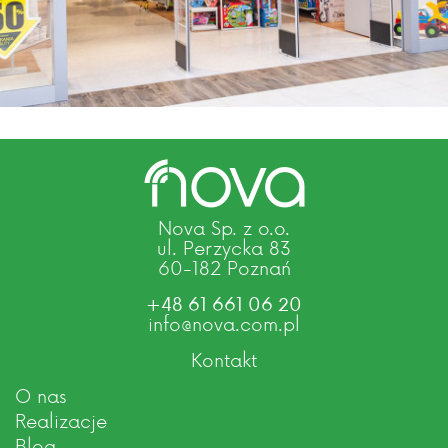
Nova Sp. z o.o.
ul. Perzycka 83
60-182 Poznań
+48 61 661 06 20
info@nova.com.pl
Kontakt
O nas
Realizacje
Blog