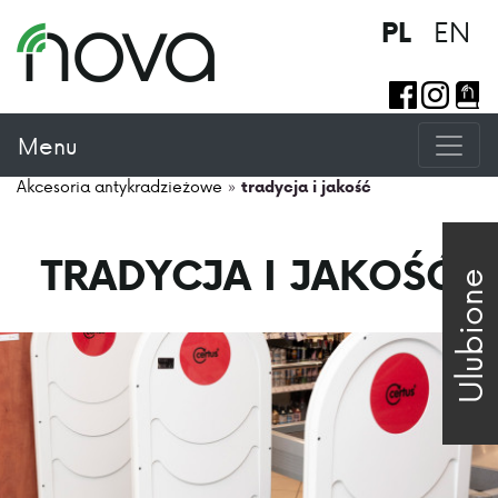
EN
PL
Menu
Akcesoria antykradzieżowe
»
tradycja i jakość
TRADYCJA I JAKOŚĆ
Ulubione