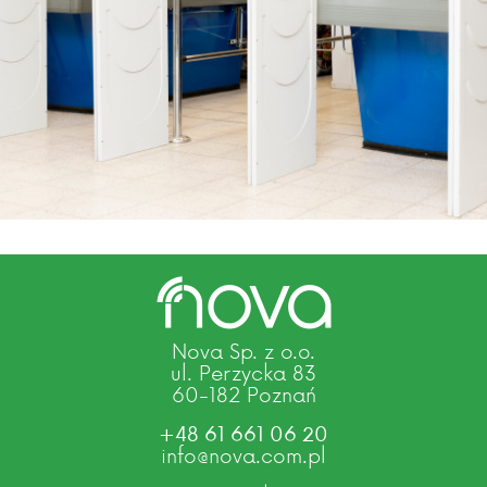
Nova Sp. z o.o.
ul. Perzycka 83
60-182 Poznań
+48 61 661 06 20
info@nova.com.pl